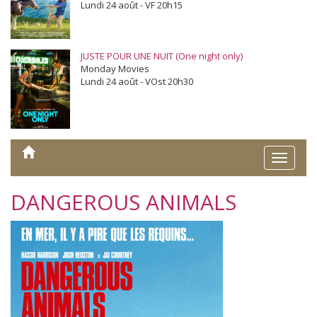
Lundi 24 août - VF 20h15
JUSTE POUR UNE NUIT (One night only)
Monday Movies
Lundi 24 août - VOst 20h30
Toggle
naviga
DANGEROUS ANIMALS