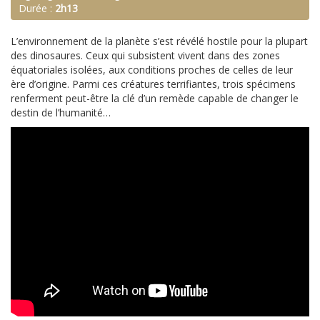
Durée :
2h13
L’environnement de la planète s’est révélé hostile pour la plupart
des dinosaures. Ceux qui subsistent vivent dans des zones
équatoriales isolées, aux conditions proches de celles de leur
ère d’origine. Parmi ces créatures terrifiantes, trois spécimens
renferment peut-être la clé d’un remède capable de changer le
destin de l’humanité…