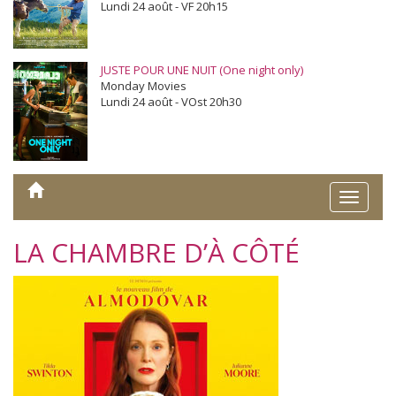
Lundi 24 août - VF 20h15
JUSTE POUR UNE NUIT (One night only)
Monday Movies
Lundi 24 août - VOst 20h30
Toggle
naviga
LA CHAMBRE D’À CÔTÉ