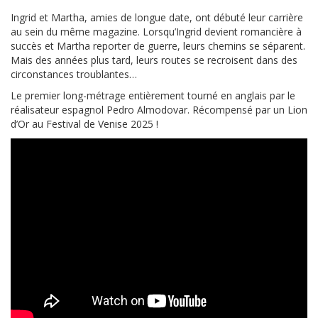
Ingrid et Martha, amies de longue date, ont débuté leur carrière
au sein du même magazine. Lorsqu’Ingrid devient romancière à
succès et Martha reporter de guerre, leurs chemins se séparent.
Mais des années plus tard, leurs routes se recroisent dans des
circonstances troublantes…
Le premier long-métrage entièrement tourné en anglais par le
réalisateur espagnol Pedro Almodovar. Récompensé par un Lion
d’Or au Festival de Venise 2025 !