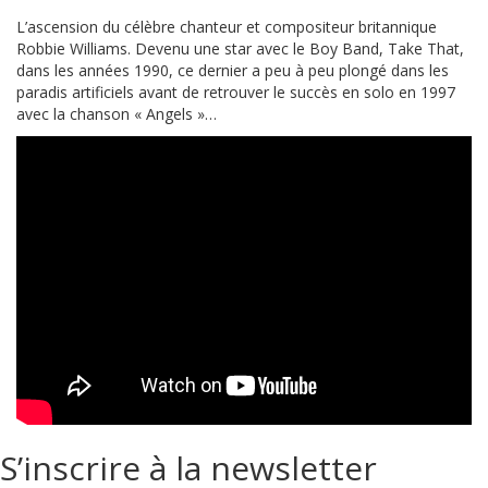
L’ascension du célèbre chanteur et compositeur britannique
Robbie Williams. Devenu une star avec le Boy Band, Take That,
dans les années 1990, ce dernier a peu à peu plongé dans les
paradis artificiels avant de retrouver le succès en solo en 1997
avec la chanson « Angels »…
S’inscrire à la newsletter