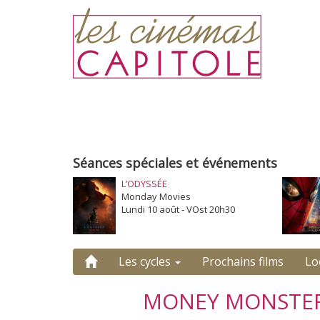
Séances spéciales et événements
L’ODYSSÉE
Monday Movies
Lundi 10 août - VOst 20h30
Les cycles
Prochains films
Lo
MONEY MONSTE