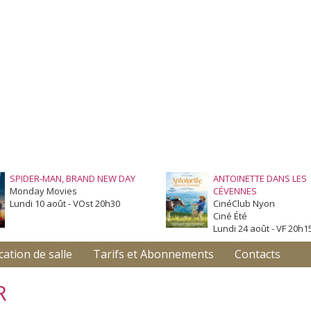
SPIDER-MAN, BRAND NEW DAY
ANTOINETTE DANS LES
Monday Movies
CÉVENNES
Lundi 10 août - VOst 20h30
CinéClub Nyon
Ciné Été
Lundi 24 août - VF 20h1
cation de salle
Tarifs et Abonnements
Contacts
R