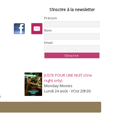
S’inscrire à la newsletter
Prénom
Nom
Email
JUSTE POUR UNE NUIT (One
night only)
Monday Movies
Lundi 24 août - VOst 20h30
5