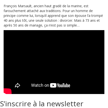
François Marsault, ancien haut gradé de la marine, est
farouchement attaché aux traditions. Pour un homme de
principe comme lui, lorsqu’il apprend que son épouse l’a trompé
40 ans plus tôt, une seule solution : divorcer. Mais à 73 ans et
après 50 ans de mariage, ça n’est pas si simple…
S’inscrire à la newsletter