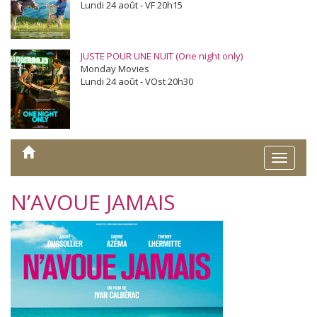
Lundi 24 août - VF 20h15
JUSTE POUR UNE NUIT (One night only)
Monday Movies
Lundi 24 août - VOst 20h30
Toggle
naviga
N’AVOUE JAMAIS