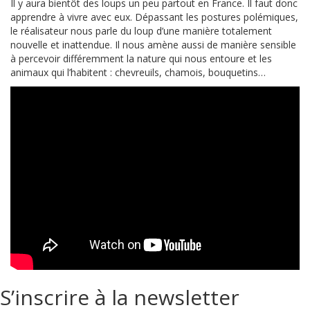
Il y aura bientôt des loups un peu partout en France. Il faut donc
apprendre à vivre avec eux. Dépassant les postures polémiques,
le réalisateur nous parle du loup d’une manière totalement
nouvelle et inattendue. Il nous amène aussi de manière sensible
à percevoir différemment la nature qui nous entoure et les
animaux qui l’habitent : chevreuils, chamois, bouquetins…
S’inscrire à la newsletter