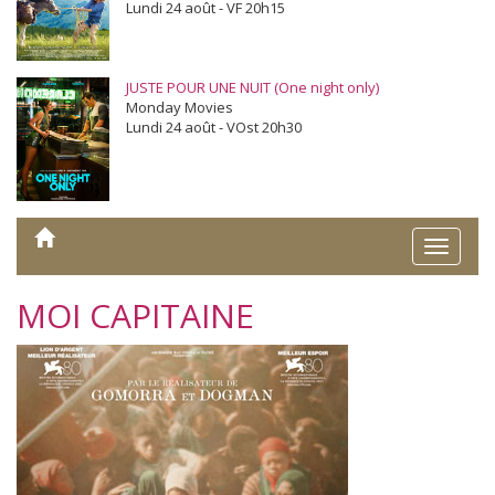
Lundi 24 août - VF 20h15
JUSTE POUR UNE NUIT (One night only)
Monday Movies
Lundi 24 août - VOst 20h30
Toggle
naviga
MOI CAPITAINE