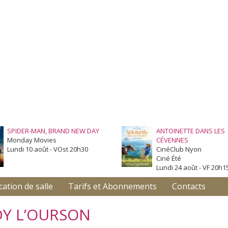
SPIDER-MAN, BRAND NEW DAY
ANTOINETTE DANS LES
Monday Movies
CÉVENNES
Lundi 10 août - VOst 20h30
CinéClub Nyon
Ciné Été
Lundi 24 août - VF 20h1
cation de salle
Tarifs et Abonnements
Contacts
DY L’OURSON