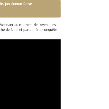
le, Jan Gunnar Roise
étonnant au moment de l’Avent : les
ché de Noël et partent à la conquête