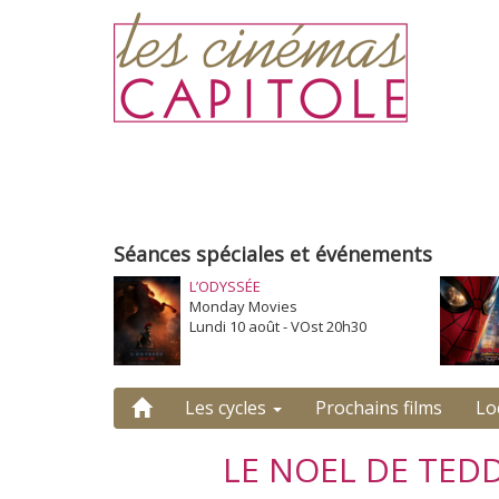
Séances spéciales et événements
L’ODYSSÉE
Monday Movies
Lundi 10 août - VOst 20h30
Les cycles
Prochains films
Lo
LE NOEL DE TED