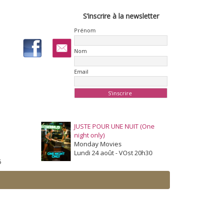
S’inscrire à la newsletter
Prénom
Nom
Email
JUSTE POUR UNE NUIT (One
night only)
Monday Movies
Lundi 24 août - VOst 20h30
5