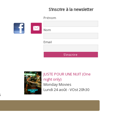
S’inscrire à la newsletter
Prénom
Nom
Email
JUSTE POUR UNE NUIT (One
night only)
Monday Movies
Lundi 24 août - VOst 20h30
5