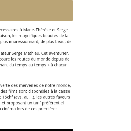
écessaires à Marie-Thérèse et Serge
aison, les magnifiques beautés de la
 plus impressionnant, de plus beau, de
ateur Serge Mathieu. Cet aventurier,
arcoure les routes du monde depuis de
onnant du temps au temps » à chacun
uverte des merveilles de notre monde,
 des films sont disponibles à la caisse
t 15chf (avs, ai, …), les autres faveurs
et proposant un tarif préférentiel
 cinéma lors de ces premières