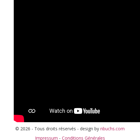
© 2026 - Tous droits réservés - design by
nbuchs.com
Impressum
-
Conditions Générales