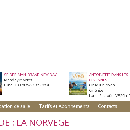
SPIDER-MAN, BRAND NEW DAY
ANTOINETTE DANS LES
Monday Movies
CÉVENNES
Lundi 10 août - VOst 20h30
CinéClub Nyon
Ciné Été
Lundi 24 août - VF 20h1
cation de salle
Tarifs et Abonnements
Contacts
DE : LA NORVEGE