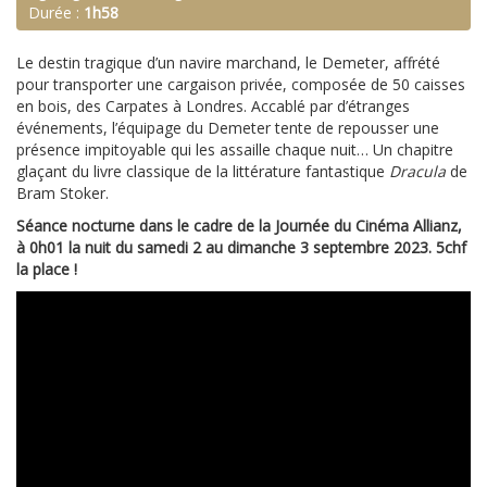
Durée :
1h58
Le destin tragique d’un navire marchand, le Demeter, affrété
pour transporter une cargaison privée, composée de 50 caisses
en bois, des Carpates à Londres. Accablé par d’étranges
événements, l’équipage du Demeter tente de repousser une
présence impitoyable qui les assaille chaque nuit… Un chapitre
glaçant du livre classique de la littérature fantastique
Dracula
de
Bram Stoker.
Séance nocturne dans le cadre de la Journée du Cinéma Allianz,
à 0h01 la nuit du samedi 2 au dimanche 3 septembre 2023. 5chf
la place !