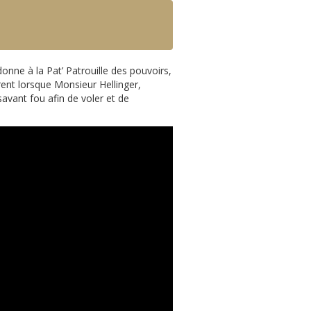
onne à la Pat’ Patrouille des pouvoirs,
rent lorsque Monsieur Hellinger,
savant fou afin de voler et de