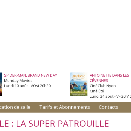
SPIDER-MAN, BRAND NEW DAY
ANTOINETTE DANS LES
Monday Movies
CÉVENNES
Lundi 10 août - VOst 20h30
CinéClub Nyon
Ciné Été
Lundi 24 août - VF 20h1
cation de salle
Tarifs et Abonnements
Contacts
LE : LA SUPER PATROUILLE