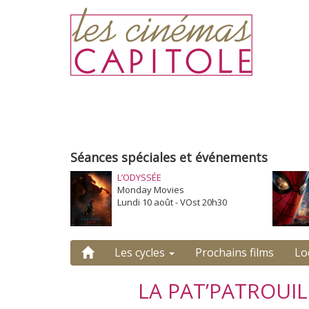
Séances spéciales et événements
L’ODYSSÉE
Monday Movies
Lundi 10 août - VOst 20h30
Les cycles
Prochains films
Lo
LA PAT’PATROUIL