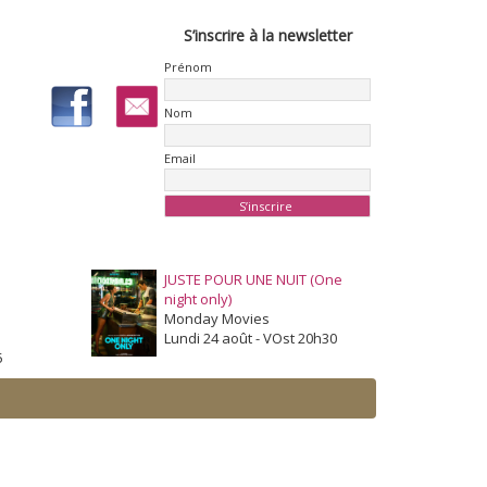
S’inscrire à la newsletter
Prénom
Nom
Email
JUSTE POUR UNE NUIT (One
night only)
Monday Movies
Lundi 24 août - VOst 20h30
5