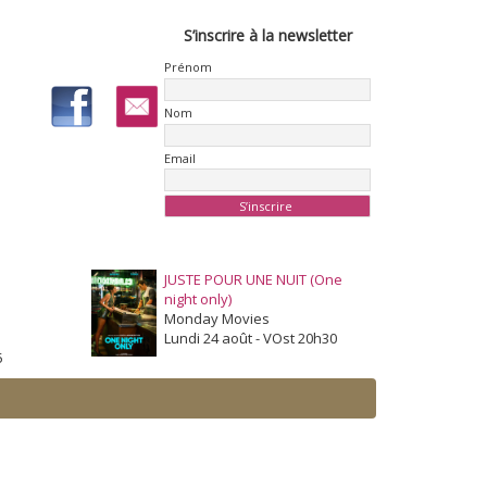
S’inscrire à la newsletter
Prénom
Nom
Email
JUSTE POUR UNE NUIT (One
night only)
Monday Movies
Lundi 24 août - VOst 20h30
5