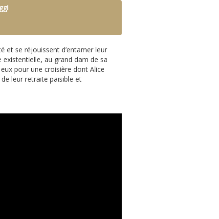
ggi
té et se réjouissent d’entamer leur
 existentielle, au grand dam de sa
eux pour une croisière dont Alice
e leur retraite paisible et