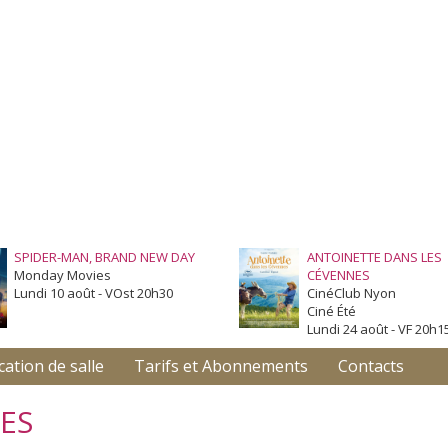
SPIDER-MAN, BRAND NEW DAY
ANTOINETTE DANS LES
Monday Movies
CÉVENNES
Lundi 10 août - VOst 20h30
CinéClub Nyon
Ciné Été
Lundi 24 août - VF 20h1
cation de salle
Tarifs et Abonnements
Contacts
ES