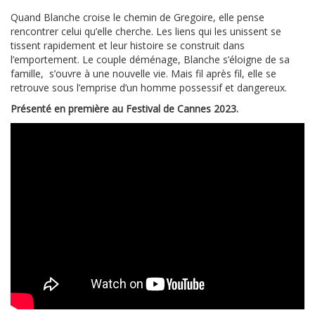
Quand Blanche croise le chemin de Gregoire, elle pense
rencontrer celui qu’elle cherche. Les liens qui les unissent se
tissent rapidement et leur histoire se construit dans
l’emportement. Le couple déménage, Blanche s’éloigne de sa
famille, s’ouvre à une nouvelle vie. Mais fil après fil, elle se
retrouve sous l’emprise d’un homme possessif et dangereux.
Présenté en première au Festival de Cannes 2023.