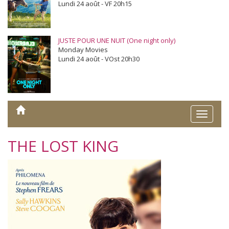
Lundi 24 août - VF 20h15
JUSTE POUR UNE NUIT (One night only)
Monday Movies
Lundi 24 août - VOst 20h30
Toggle
naviga
THE LOST KING