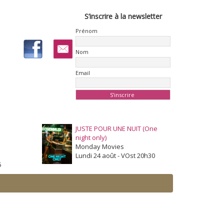
S’inscrire à la newsletter
Prénom
Nom
Email
JUSTE POUR UNE NUIT (One
night only)
Monday Movies
Lundi 24 août - VOst 20h30
5