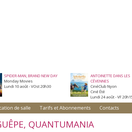
SPIDER-MAN, BRAND NEW DAY
ANTOINETTE DANS LES
Monday Movies
CÉVENNES
Lundi 10 août - VOst 20h30
CinéClub Nyon
Ciné Été
Lundi 24 août - VF 20h1
cation de salle
Tarifs et Abonnements
Contacts
GUÊPE, QUANTUMANIA