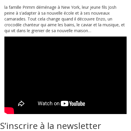
la famille Primm déménage à New York, leur jeune fils Josh
peine à s’adapter à sa nouvelle école et à ses nouveaux
camarades. Tout cela change quand il découvre Enzo, un
crocodile chanteur qui aime les bains, le caviar et la musique, et
qui vit dans le grenier de sa nouvelle maison…
S’inscrire à la newsletter