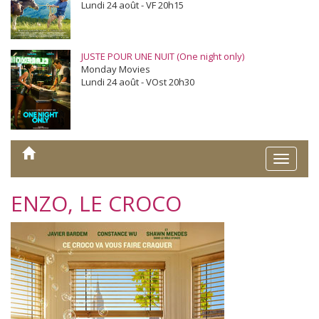
Lundi 24 août - VF 20h15
JUSTE POUR UNE NUIT (One night only)
Monday Movies
Lundi 24 août - VOst 20h30
Toggle
naviga
ENZO, LE CROCO