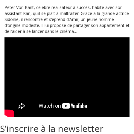
Peter Von Kant, célèbre réalisateur à succès, habite avec son
assistant Karl, qu’il se plaît à maltraiter. Grâce à la grande actrice
Sidonie, il rencontre et s’éprend d’Amir, un jeune homme
d’origine modeste. Il lui propose de partager son appartement et
de l’aider à se lancer dans le cinéma…
S’inscrire à la newsletter