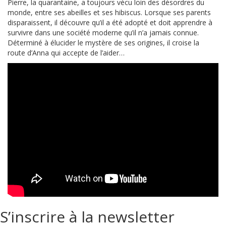
Pierre, la quarantaine, a toujours vécu loin des désordres du
monde, entre ses abeilles et ses hibiscus. Lorsque ses parents
disparaissent, il découvre qu’il a été adopté et doit apprendre à
survivre dans une société moderne qu’il n’a jamais connue.
Déterminé à élucider le mystère de ses origines, il croise la
route d’Anna qui accepte de l’aider…
S’inscrire à la newsletter