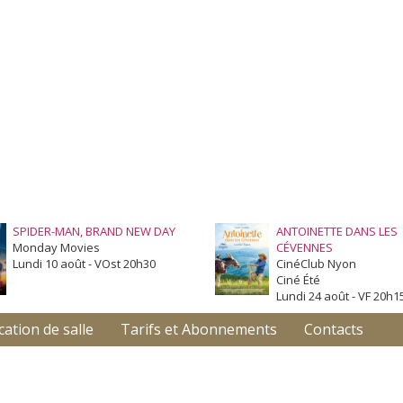
SPIDER-MAN, BRAND NEW DAY
ANTOINETTE DANS LES
Monday Movies
CÉVENNES
Lundi 10 août - VOst 20h30
CinéClub Nyon
Ciné Été
Lundi 24 août - VF 20h1
cation de salle
Tarifs et Abonnements
Contacts