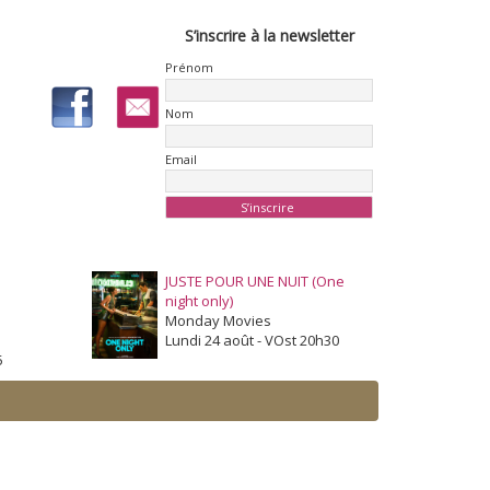
S’inscrire à la newsletter
Prénom
Nom
Email
JUSTE POUR UNE NUIT (One
night only)
Monday Movies
Lundi 24 août - VOst 20h30
5