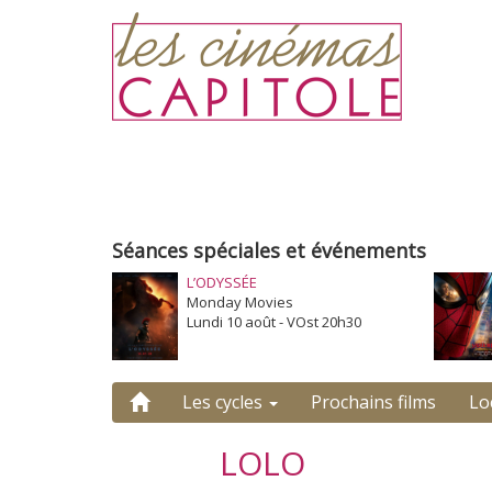
Séances spéciales et événements
L’ODYSSÉE
Monday Movies
Lundi 10 août - VOst 20h30
Les cycles
Prochains films
Lo
LOLO