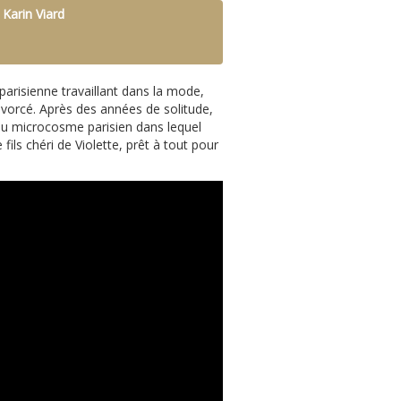
 Karin Viard
 parisienne travaillant dans la mode,
vorcé. Après des années de solitude,
er au microcosme parisien dans lequel
fils chéri de Violette, prêt à tout pour