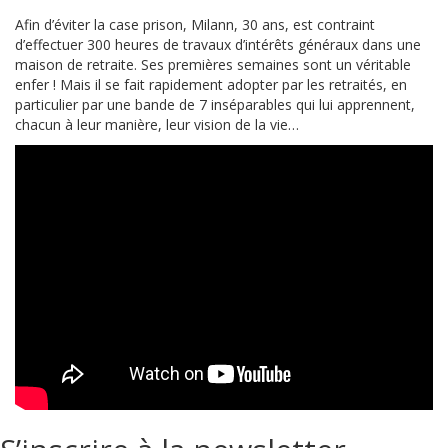
Afin d’éviter la case prison, Milann, 30 ans, est contraint
d’effectuer 300 heures de travaux d’intérêts généraux dans une
maison de retraite. Ses premières semaines sont un véritable
enfer ! Mais il se fait rapidement adopter par les retraités, en
particulier par une bande de 7 inséparables qui lui apprennent,
chacun à leur manière, leur vision de la vie…