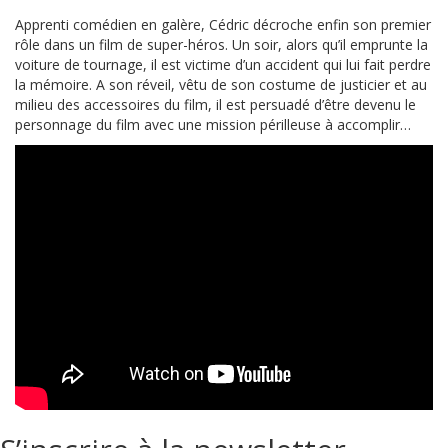
Apprenti comédien en galère, Cédric décroche enfin son premier
rôle dans un film de super-héros. Un soir, alors qu’il emprunte la
voiture de tournage, il est victime d’un accident qui lui fait perdre
la mémoire. A son réveil, vêtu de son costume de justicier et au
milieu des accessoires du film, il est persuadé d’être devenu le
personnage du film avec une mission périlleuse à accomplir…