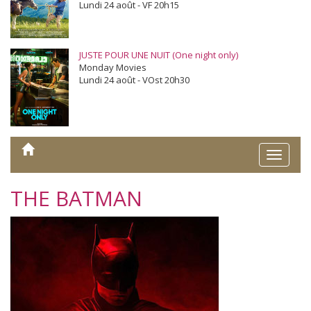
Lundi 24 août - VF 20h15
JUSTE POUR UNE NUIT (One night only)
Monday Movies
Lundi 24 août - VOst 20h30
Toggle
naviga
THE BATMAN