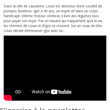
Dans la ville de Lausanne, Louis est directeur d’une société de
pompes funèbres. Igor a 40 ans, un esprit vif dans un corps
handicapé. Infirme moteur cérébral, il livre des légumes bios
pour payer son loyer. Par un hasard qui n’appartient qu’à la vie,
les chemins de Louis et d’Igor se croisent. Sur un coup de tête
Louis décide d’emmener Igor avec lui…