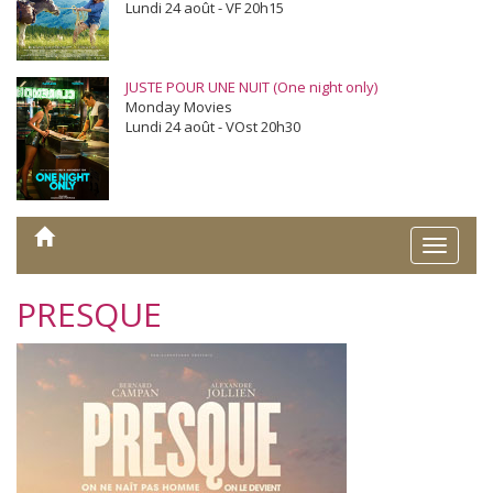
Lundi 24 août - VF 20h15
JUSTE POUR UNE NUIT (One night only)
Monday Movies
Lundi 24 août - VOst 20h30
Toggle
naviga
PRESQUE