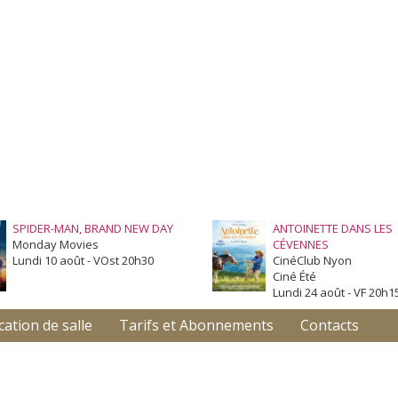
SPIDER-MAN, BRAND NEW DAY
ANTOINETTE DANS LES
Monday Movies
CÉVENNES
Lundi 10 août - VOst 20h30
CinéClub Nyon
Ciné Été
Lundi 24 août - VF 20h1
cation de salle
Tarifs et Abonnements
Contacts