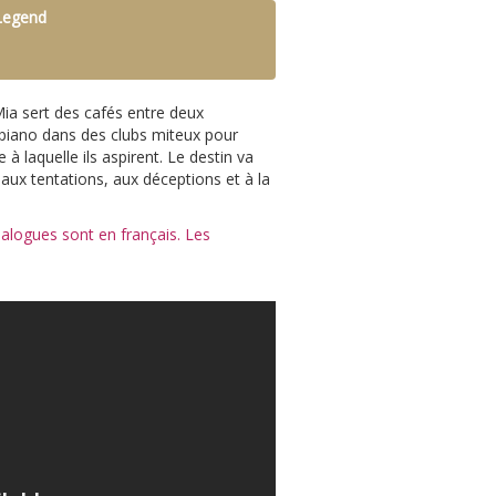
Legend
a sert des cafés entre deux
 piano dans des clubs miteux pour
à laquelle ils aspirent. Le destin va
 aux tentations, aux déceptions et à la
dialogues sont en français. Les