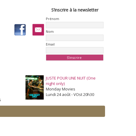
S’inscrire à la newsletter
Prénom
Nom
Email
JUSTE POUR UNE NUIT (One
night only)
Monday Movies
Lundi 24 août - VOst 20h30
5