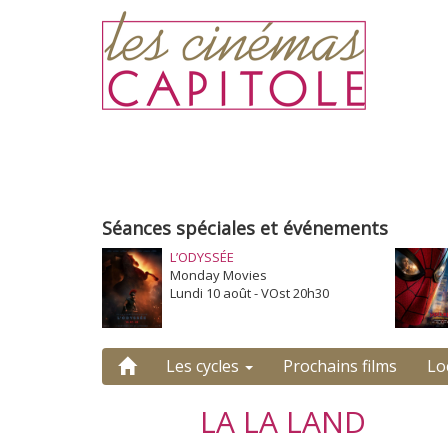
Séances spéciales et événements
L’ODYSSÉE
Monday Movies
Lundi 10 août - VOst 20h30
Les cycles
Prochains films
Lo
LA LA LAND