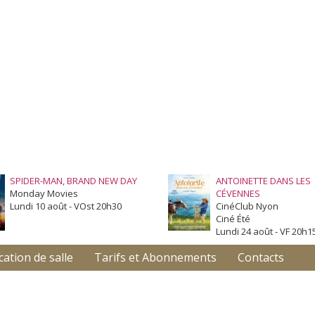
SPIDER-MAN, BRAND NEW DAY
ANTOINETTE DANS LES
Monday Movies
CÉVENNES
Lundi 10 août - VOst 20h30
CinéClub Nyon
Ciné Été
Lundi 24 août - VF 20h1
cation de salle
Tarifs et Abonnements
Contacts