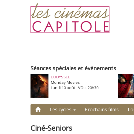
Séances spéciales et événements
L’ODYSSÉE
Monday Movies
Lundi 10 août - VOst 20h30
Les cycles
Prochains films
Lo
Ciné-Seniors