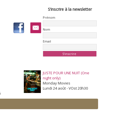
S’inscrire à la newsletter
Prénom
Nom
Email
JUSTE POUR UNE NUIT (One
night only)
Monday Movies
Lundi 24 août - VOst 20h30
5