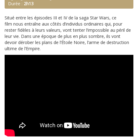
Durée :
2h13
Situé entre les épisodes III et IV de la saga Star Wars, ce
film nous entraîne aux côtés d’individus ordinaires qui, pour
rester fidèles à leurs valeurs, vont tenter l’impossible au péril de
leur vie. Dans une époque de plus en plus sombre, ils vont
devoir dérober les plans de l’Étoile Noire, l’arme de destruction
ultime de l’Empire.