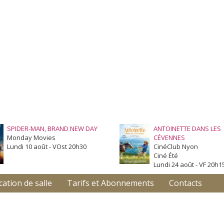
SPIDER-MAN, BRAND NEW DAY
ANTOINETTE DANS LES
Monday Movies
CÉVENNES
Lundi 10 août - VOst 20h30
CinéClub Nyon
Ciné Été
Lundi 24 août - VF 20h1
cation de salle
Tarifs et Abonnements
Contacts