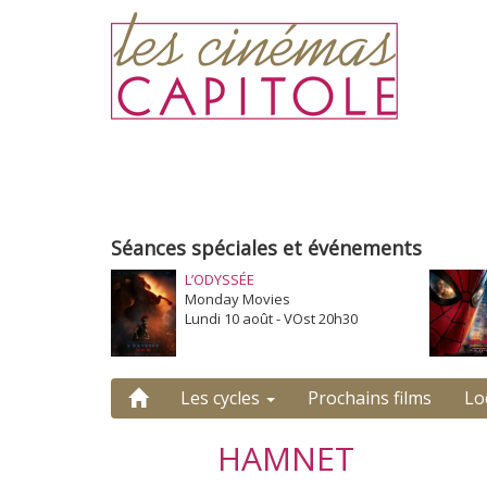
Séances spéciales et événements
L’ODYSSÉE
Monday Movies
Lundi 10 août - VOst 20h30
Les cycles
Prochains films
Lo
HAMNET