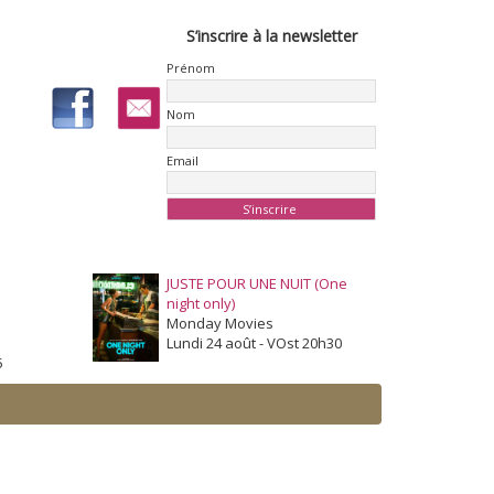
S’inscrire à la newsletter
Prénom
Nom
Email
JUSTE POUR UNE NUIT (One
night only)
Monday Movies
Lundi 24 août - VOst 20h30
5