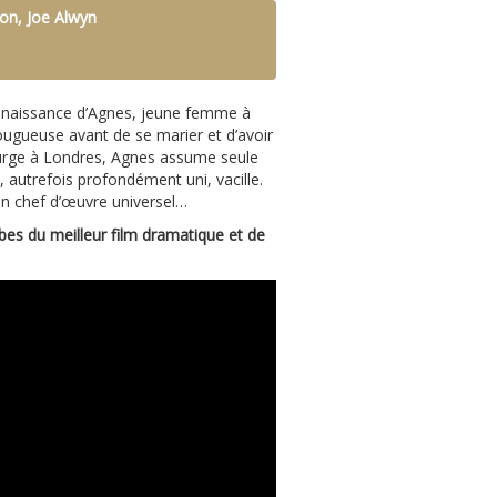
son, Joe Alwyn
 connaissance d’Agnes, jeune femme à
n fougueuse avant de se marier et d’avoir
turge à Londres, Agnes assume seule
 autrefois profondément uni, vacille.
un chef d’œuvre universel…
s du meilleur film dramatique et de