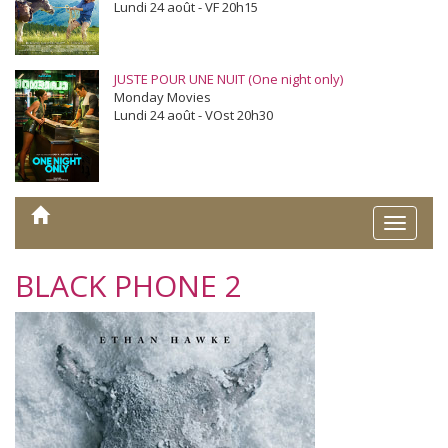
Lundi 24 août - VF 20h15
JUSTE POUR UNE NUIT (One night only)
Monday Movies
Lundi 24 août - VOst 20h30
Toggle
naviga
BLACK PHONE 2