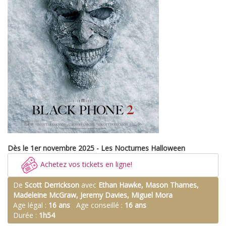
Dès le 1er novembre 2025 - Les Nocturnes Halloween
Achetez vos tickets en ligne!
De
Scott Derrickson
avec
Ethan Hawke, Mason Thames,
Madeleine McGraw, Jeremy Davies, Miguel Mora
Age légal :
16 ans
Age conseillé :
16 ans
Durée :
1h54