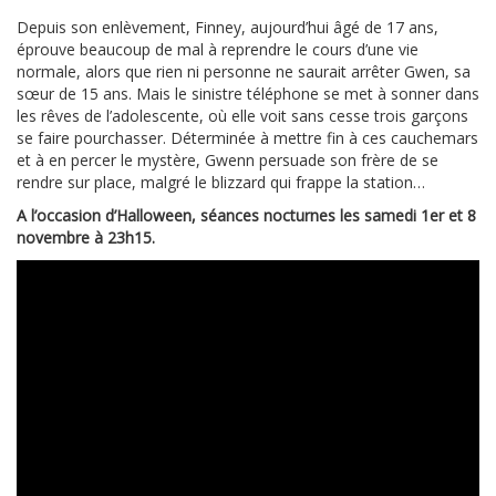
Depuis son enlèvement, Finney, aujourd’hui âgé de 17 ans,
éprouve beaucoup de mal à reprendre le cours d’une vie
normale, alors que rien ni personne ne saurait arrêter Gwen, sa
sœur de 15 ans. Mais le sinistre téléphone se met à sonner dans
les rêves de l’adolescente, où elle voit sans cesse trois garçons
se faire pourchasser. Déterminée à mettre fin à ces cauchemars
et à en percer le mystère, Gwenn persuade son frère de se
rendre sur place, malgré le blizzard qui frappe la station…
A l’occasion d’Halloween, séances nocturnes les samedi 1er et 8
novembre à 23h15.