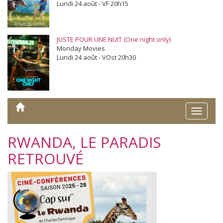
Lundi 24 août - VF 20h15
JUSTE POUR UNE NUIT (One night only)
Monday Movies
Lundi 24 août - VOst 20h30
Toggle
naviga
RWANDA, LE PARADIS
RETROUVÉ