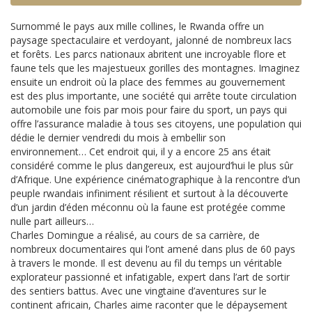
Surnommé le pays aux mille collines, le Rwanda offre un
paysage spectaculaire et verdoyant, jalonné de nombreux lacs
et forêts. Les parcs nationaux abritent une incroyable flore et
faune tels que les majestueux gorilles des montagnes. Imaginez
ensuite un endroit où la place des femmes au gouvernement
est des plus importante, une société qui arrête toute circulation
automobile une fois par mois pour faire du sport, un pays qui
offre l’assurance maladie à tous ses citoyens, une population qui
dédie le dernier vendredi du mois à embellir son
environnement… Cet endroit qui, il y a encore 25 ans était
considéré comme le plus dangereux, est aujourd’hui le plus sûr
d’Afrique. Une expérience cinématographique à la rencontre d’un
peuple rwandais infiniment résilient et surtout à la découverte
d’un jardin d’éden méconnu où la faune est protégée comme
nulle part ailleurs…
Charles Domingue a réalisé, au cours de sa carrière, de
nombreux documentaires qui l’ont amené dans plus de 60 pays
à travers le monde. Il est devenu au fil du temps un véritable
explorateur passionné et infatigable, expert dans l’art de sortir
des sentiers battus. Avec une vingtaine d’aventures sur le
continent africain, Charles aime raconter que le dépaysement