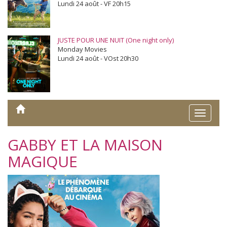
Lundi 24 août - VF 20h15
JUSTE POUR UNE NUIT (One night only)
Monday Movies
Lundi 24 août - VOst 20h30
Toggle
naviga
GABBY ET LA MAISON
MAGIQUE