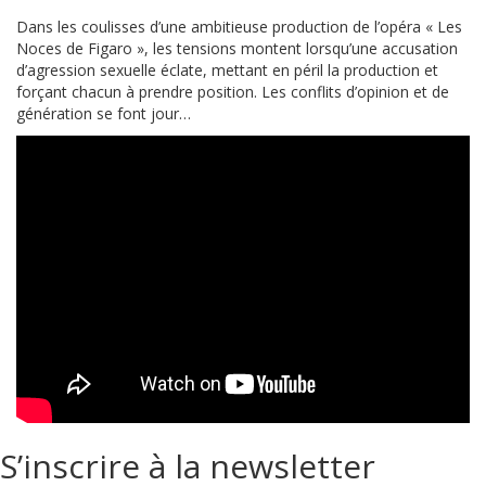
Dans les coulisses d’une ambitieuse production de l’opéra « Les
Noces de Figaro », les tensions montent lorsqu’une accusation
d’agression sexuelle éclate, mettant en péril la production et
forçant chacun à prendre position. Les conflits d’opinion et de
génération se font jour…
S’inscrire à la newsletter